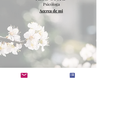
Psicóloga
Acerca de mi